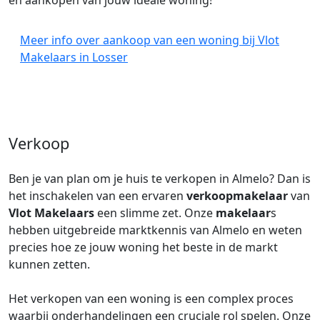
en aankopen van jouw ideale woning!
Meer info over aankoop van een woning bij Vlot
Makelaars in Losser
Verkoop
Ben je van plan om je huis te verkopen in Almelo? Dan is
het inschakelen van een ervaren
verkoopmakelaar
van
Vlot Makelaars
een slimme zet. Onze
makelaar
s
hebben uitgebreide marktkennis van Almelo en weten
precies hoe ze jouw woning het beste in de markt
kunnen zetten.
Het verkopen van een woning is een complex proces
waarbij onderhandelingen een cruciale rol spelen. Onze