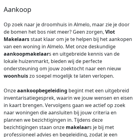
Aankoop
Op zoek naar je droomhuis in Almelo, maar zie je door
de bomen het bos niet meer? Geen zorgen,
Vlot
Makelaars
staat klaar om je te helpen bij het aankopen
van een woning in Almelo. Met onze deskundige
aankoopmakelaar
s en uitgebreide kennis van de
lokale huizenmarkt, bieden wij de perfecte
ondersteuning om jouw zoektocht naar een nieuw
woonhuis
zo soepel mogelijk te laten verlopen.
Onze
aankoopbegeleiding
begint met een uitgebreid
inventarisatiegesprek, waarin we jouw wensen en eisen
in kaart brengen. Vervolgens gaan we actief op zoek
naar woningen die aansluiten bij jouw criteria en
plannen we bezichtigingen in. Tijdens deze
bezichtigingen staan onze
makelaar
s je bij met
professioneel advies en begeleiding, zodat je een