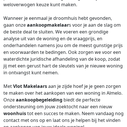
weloverwogen keuze kunt maken.
Wanneer je eenmaal je droomhuis hebt gevonden,
gaan onze
aankoopmakelaar
s voor je aan de slag om
de beste deal te sluiten. We voeren een grondige
analyse uit van de woning en de vraagprijs, en
onderhandelen namens jou om de meest gunstige prijs
en voorwaarden te bedingen. Ook zorgen we voor een
waterdichte juridische afhandeling van de koop, zodat
jij met een gerust hart de sleutels van je nieuwe woning
in ontvangst kunt nemen.
Met
Vlot Makelaars
aan je zijde hoef je je geen zorgen
te maken over het aankopen van een woning in Almelo.
Onze
aankoopbegeleiding
biedt de perfecte
ondersteuning om jouw zoektocht naar een nieuw
woonhuis
tot een succes te maken. Neem vandaag nog
contact met ons op en laat ons je helpen bij het vinden