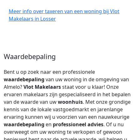
Meer info over taxeren van een woning bij Vlot
Makelaars in Losser
Waardebepaling
Bent u op zoek naar een professionele
waardebepaling
van uw woning in de omgeving van
Almelo?
Vlot Makelaars
staat voor u klaar! Onze
ervaren makelaars zijn gespecialiseerd in het bepalen
van de waarde van uw
woonhuis
. Met onze grondige
kennis van de lokale vastgoedmarkt en jarenlange
ervaring kunnen wij u voorzien van een nauwkeurige
waardebepaling
en
professioneel advies
. Of u nu
overweegt om uw woning te verkopen of gewoon
benieuwd bent naar de actuele waarde, wij helpen u