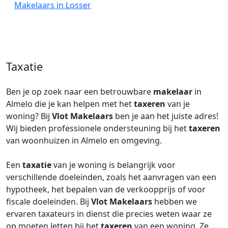
Makelaars in Losser
Taxatie
Ben je op zoek naar een betrouwbare
makelaar
in
Almelo die je kan helpen met het
taxeren
van je
woning? Bij
Vlot Makelaars
ben je aan het juiste adres!
Wij bieden professionele ondersteuning bij het
taxeren
van woonhuizen in Almelo en omgeving.
Een
taxatie
van je woning is belangrijk voor
verschillende doeleinden, zoals het aanvragen van een
hypotheek, het bepalen van de verkoopprijs of voor
fiscale doeleinden. Bij
Vlot Makelaars
hebben we
ervaren taxateurs in dienst die precies weten waar ze
op moeten letten bij het
taxeren
van een woning. Ze