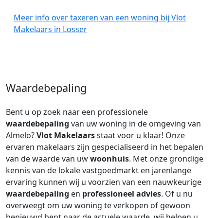
Meer info over taxeren van een woning bij Vlot
Makelaars in Losser
Waardebepaling
Bent u op zoek naar een professionele
waardebepaling
van uw woning in de omgeving van
Almelo?
Vlot Makelaars
staat voor u klaar! Onze
ervaren makelaars zijn gespecialiseerd in het bepalen
van de waarde van uw
woonhuis
. Met onze grondige
kennis van de lokale vastgoedmarkt en jarenlange
ervaring kunnen wij u voorzien van een nauwkeurige
waardebepaling
en
professioneel advies
. Of u nu
overweegt om uw woning te verkopen of gewoon
benieuwd bent naar de actuele waarde, wij helpen u