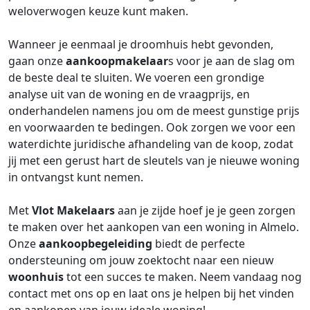
weloverwogen keuze kunt maken.
Wanneer je eenmaal je droomhuis hebt gevonden,
gaan onze
aankoopmakelaar
s voor je aan de slag om
de beste deal te sluiten. We voeren een grondige
analyse uit van de woning en de vraagprijs, en
onderhandelen namens jou om de meest gunstige prijs
en voorwaarden te bedingen. Ook zorgen we voor een
waterdichte juridische afhandeling van de koop, zodat
jij met een gerust hart de sleutels van je nieuwe woning
in ontvangst kunt nemen.
Met
Vlot Makelaars
aan je zijde hoef je je geen zorgen
te maken over het aankopen van een woning in Almelo.
Onze
aankoopbegeleiding
biedt de perfecte
ondersteuning om jouw zoektocht naar een nieuw
woonhuis
tot een succes te maken. Neem vandaag nog
contact met ons op en laat ons je helpen bij het vinden