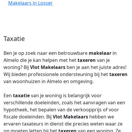
Makelaars in Losser
Taxatie
Ben je op zoek naar een betrouwbare
makelaar
in
Almelo die je kan helpen met het
taxeren
van je
woning? Bij
Vlot Makelaars
ben je aan het juiste adres!
Wij bieden professionele ondersteuning bij het
taxeren
van woonhuizen in Almelo en omgeving.
Een
taxatie
van je woning is belangrijk voor
verschillende doeleinden, zoals het aanvragen van een
hypotheek, het bepalen van de verkoopprijs of voor
fiscale doeleinden. Bij
Vlot Makelaars
hebben we
ervaren taxateurs in dienst die precies weten waar ze
op moeten letten bij het
taxeren
van een woning. Ze