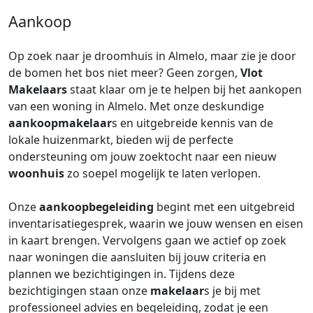
Aankoop
Op zoek naar je droomhuis in Almelo, maar zie je door
de bomen het bos niet meer? Geen zorgen,
Vlot
Makelaars
staat klaar om je te helpen bij het aankopen
van een woning in Almelo. Met onze deskundige
aankoopmakelaar
s en uitgebreide kennis van de
lokale huizenmarkt, bieden wij de perfecte
ondersteuning om jouw zoektocht naar een nieuw
woonhuis
zo soepel mogelijk te laten verlopen.
Onze
aankoopbegeleiding
begint met een uitgebreid
inventarisatiegesprek, waarin we jouw wensen en eisen
in kaart brengen. Vervolgens gaan we actief op zoek
naar woningen die aansluiten bij jouw criteria en
plannen we bezichtigingen in. Tijdens deze
bezichtigingen staan onze
makelaar
s je bij met
professioneel advies en begeleiding, zodat je een