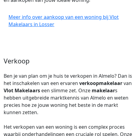
en aankopen van jouw ideale woning!
Meer info over aankoop van een woning bij Vlot
Makelaars in Losser
Verkoop
Ben je van plan om je huis te verkopen in Almelo? Dan is
het inschakelen van een ervaren
verkoopmakelaar
van
Vlot Makelaars
een slimme zet. Onze
makelaar
s
hebben uitgebreide marktkennis van Almelo en weten
precies hoe ze jouw woning het beste in de markt
kunnen zetten.
Het verkopen van een woning is een complex proces
waarbij onderhandelingen een cruciale rol spelen. Onze